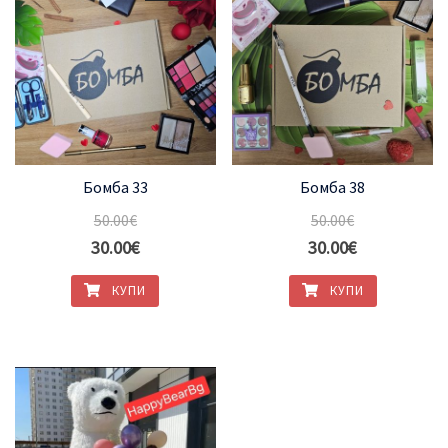
Бомба 33
Бомба 38
50.00
€
50.00
€
30.00
€
30.00
€
КУПИ
КУПИ